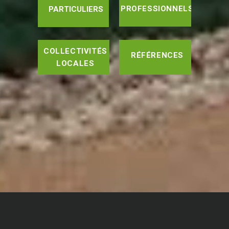
PROFESSIONNELS
PARTICULIERS
COLLECTIVITÉS
RÉFÉRENCES
LOCALES