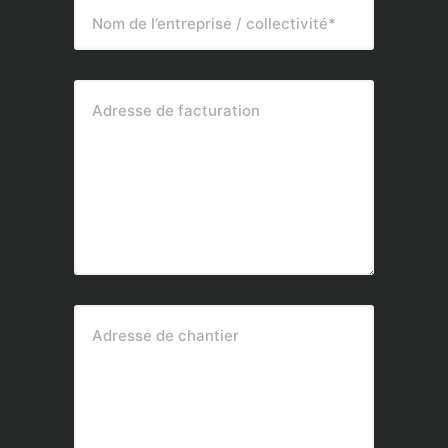
Nom de l’entreprise / collectivité*
Adresse de facturation
Adresse de chantier