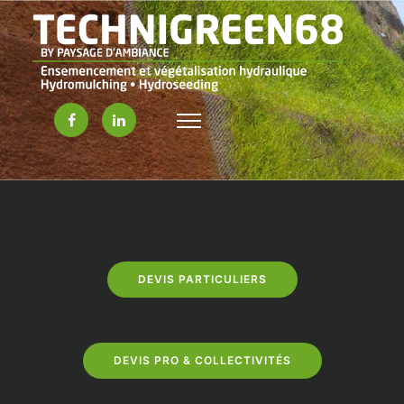
DEVIS PARTICULIERS
DEVIS PRO & COLLECTIVITÉS