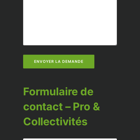
Formulaire de
contact – Pro &
Collectivités