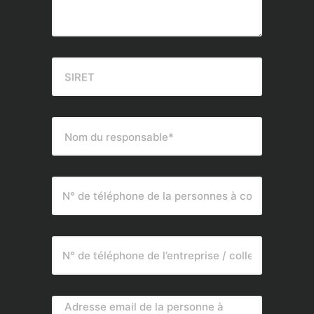
SIRET
Nom du responsable*
Adresse email de la personne à